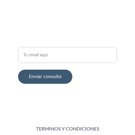
CONTACTANOS
Ingresa tu correo electrónico
Enviar consulta
© 2025. All rights reserved.
TERMINOS Y CONDICIONES