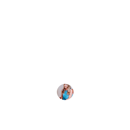
★★★★★
Gracias a Carlos, nuestras ventas se han 
multiplicado y hemos optimizado 
nuestros costos publicitarios.
María López
★★★★★