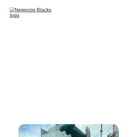
Servicios de Marketing
Impulsa tu negocio con estrategias de tráfico 
pagado y publicidad efectiva en Meta Ads.