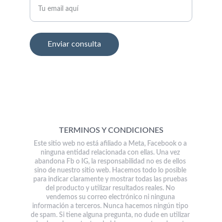
Enviar consulta
© 2025. All rights reserved.
TERMINOS Y CONDICIONES
Este sitio web no está afiliado a Meta, Facebook o a 
ninguna entidad relacionada con ellas. Una vez 
abandona Fb o IG, la responsabilidad no es de ellos 
sino de nuestro sitio web. Hacemos todo lo posible 
para indicar claramente y mostrar todas las pruebas 
del producto y utilizar resultados reales. No 
vendemos su correo electrónico ni ninguna 
información a terceros. Nunca hacemos ningún tipo 
de spam. Si tiene alguna pregunta, no dude en utilizar 