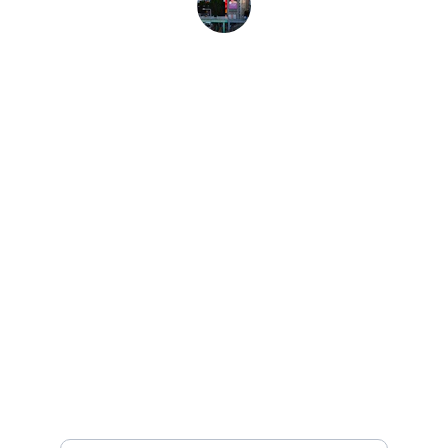
José
Servicios
Estrategias de publicidad digital efectivas.
CONTACTANOS
Ingresa tu correo electrónico